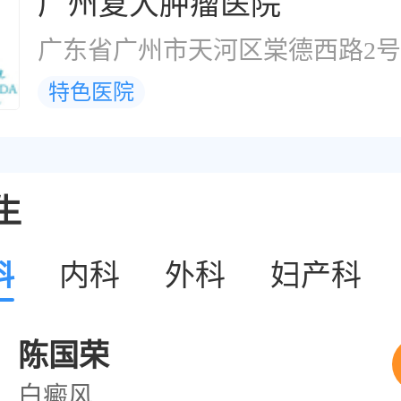
广州复大肿瘤医院
广东省广州市天河区棠德西路2号
特色医院
生
科
内科
外科
妇产科
陈国荣
白癜风