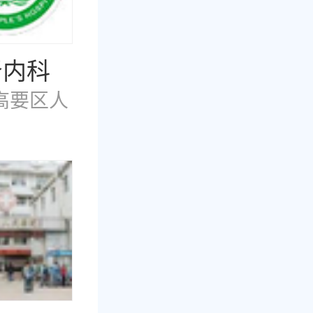
肾内科
高要区人