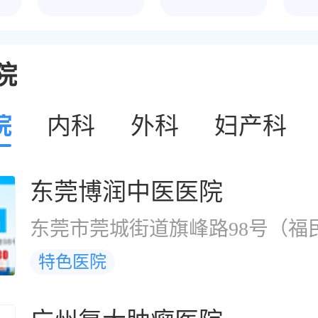
院
院
内科
外科
妇产科
东莞博润中医医院
东莞市莞城街道旗峰路98号（福
特色医院