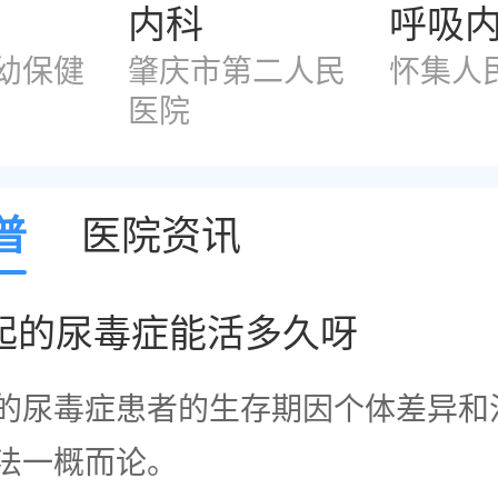
内科
呼吸
幼保健
肇庆市第二人民
怀集人
医院
普
医院资讯
起的尿毒症能活多久呀
的尿毒症患者的生存期因个体差异和
法一概而论。