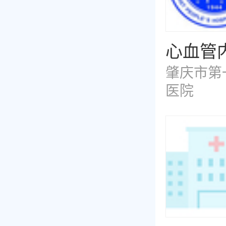
心血管
肇庆市第
医院