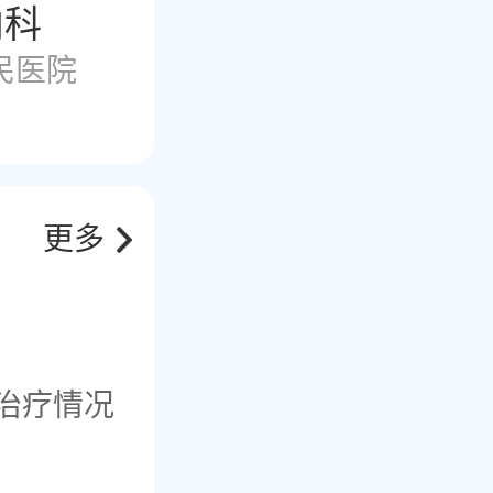
内科
民医院
更多
治疗情况