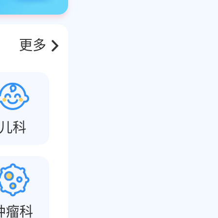
更多
儿科
肿瘤科