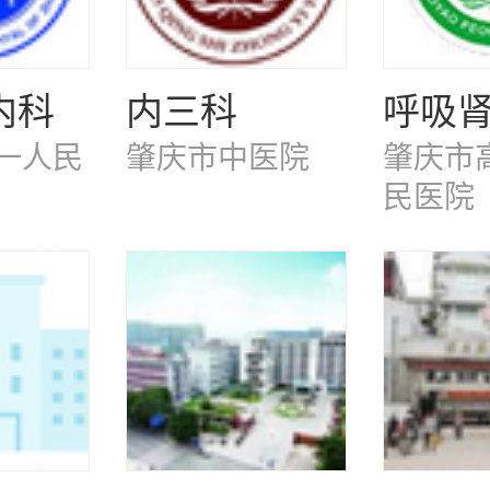
内科
内三科
呼吸
一人民
肇庆市中医院
肇庆市
民医院