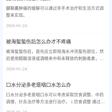
腱鞘囊肿痛的缓解可以通过非手术治疗和生活方式调
整来实现。
2026-01-24
被海蜇蜇伤后怎么办才不疼痛
被海蜇蜇伤后，首先应立即用海水冲洗蜇伤部位，然
后使用醋酸溶液或酒精来中和未释放的刺胞毒素，从
而减轻疼痛。
2026-01-24
口水分泌多老是咽口水怎么办
口水分泌多老是咽口水可以考虑采取饮食调整、中药
调理、针灸治疗等方法进行治疗。 1.饮食调整 通过减
少刺激性食物摄入如辣椒、咖啡等，增加水分摄入来
2026-01-24