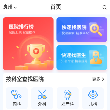
首页
贵州
按科室查找医院
更多
内科
外科
妇产科
儿科