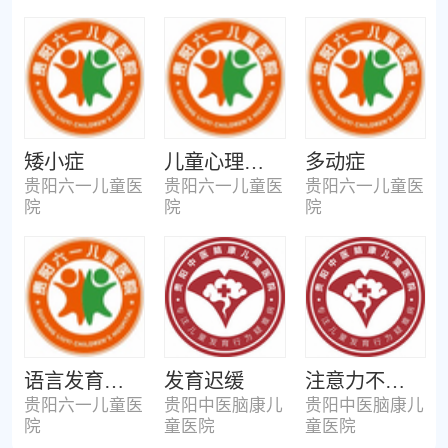
矮小症
儿童心理咨询
多动症
贵阳六一儿童医
贵阳六一儿童医
贵阳六一儿童医
院
院
院
语言发育迟缓
发育迟缓
注意力不集中
贵阳六一儿童医
贵阳中医脑康儿
贵阳中医脑康儿
院
童医院
童医院