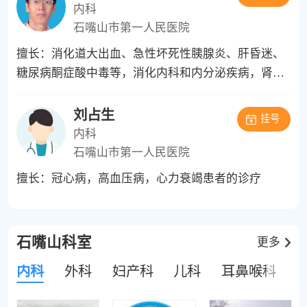
内科
石嘴山市第一人民医院
擅长：消化道大出血、急性坏死性胰腺炎、肝昏迷、
糖尿病酮症酸中毒等，消化内科和内分泌疾病，肾内
科
刘占生
挂号
内科
石嘴山市第一人民医院
擅长：冠心病，高血压病，心力衰竭患者的诊疗
石嘴山科室
更多
内科
外科
妇产科
儿科
耳鼻喉科