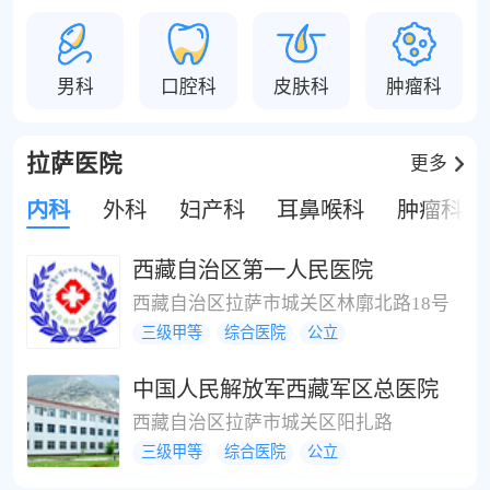
男科
口腔科
皮肤科
肿瘤科
拉萨医院
更多
内科
外科
妇产科
耳鼻喉科
肿瘤科
西藏自治区第一人民医院
西藏自治区拉萨市城关区林廓北路18号
三级甲等
综合医院
公立
中国人民解放军西藏军区总医院
西藏自治区拉萨市城关区阳扎路
三级甲等
综合医院
公立