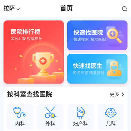
首页
拉萨
按科室查找医院
更多
内科
外科
妇产科
儿科