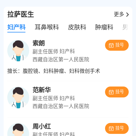
拉萨医生
更多
妇产科
耳鼻喉科
皮肤科
肿瘤科
男科
索朗
挂号
副主任医师
妇产科
西藏自治区第一人民医院
擅长：腹腔镜、妇科肿瘤、妇科微创手术
范新华
挂号
副主任医师
妇产科
西藏自治区第一人民医院
周小红
挂号
副主任医师
妇产科