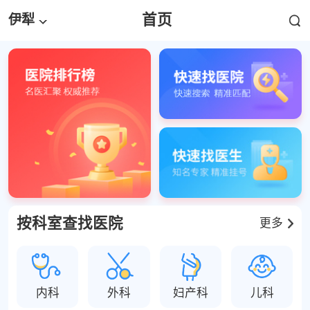
首页
伊犁
按科室查找医院
更多
内科
外科
妇产科
儿科