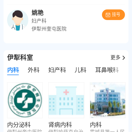
姚艳
挂号
妇产科
伊犁州奎屯医院
伊犁科室
更多
内科
外科
妇产科
儿科
耳鼻喉科
内分泌科
肾病内科
内科