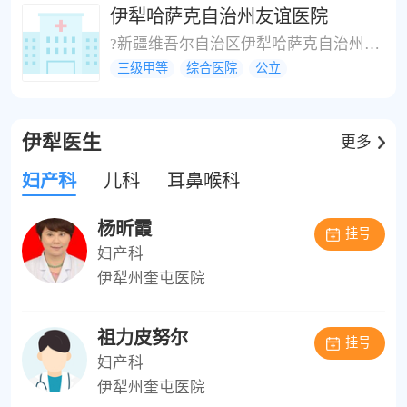
伊犁哈萨克自治州友谊医院
?新疆维吾尔自治区伊犁哈萨克自治州伊宁市斯大林路
三级甲等
综合医院
公立
伊犁医生
更多
妇产科
儿科
耳鼻喉科
杨昕霞
挂号
妇产科
伊犁州奎屯医院
祖力皮努尔
挂号
妇产科
伊犁州奎屯医院