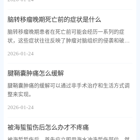
脑转移瘤晚期死亡前的症状是什么
脑转移瘤晚期患者在死亡前可能会经历一系列的症
状，这些症状往往反映了肿瘤对脑组织的侵袭和破
坏。
2026-01-24
腱鞘囊肿痛怎么缓解
腱鞘囊肿痛的缓解可以通过非手术治疗和生活方式调
整来实现。
2026-01-24
被海蜇蜇伤后怎么办才不疼痛
被海蜇蜇伤后，首先应立即用海水冲洗蜇伤部位，然