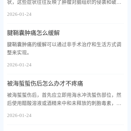
状，这些症状往往反映了肿瘤对脑组织的侵袭和破
坏。
2026-01-24
腱鞘囊肿痛怎么缓解
腱鞘囊肿痛的缓解可以通过非手术治疗和生活方式调
整来实现。
2026-01-24
被海蜇蜇伤后怎么办才不疼痛
被海蜇蜇伤后，首先应立即用海水冲洗蜇伤部位，然
后使用醋酸溶液或酒精来中和未释放的刺胞毒素，从
而减轻疼痛。
2026-01-24