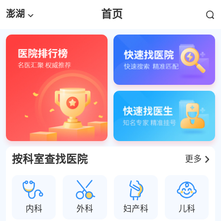
首页
澎湖
按科室查找医院
更多
内科
外科
妇产科
儿科