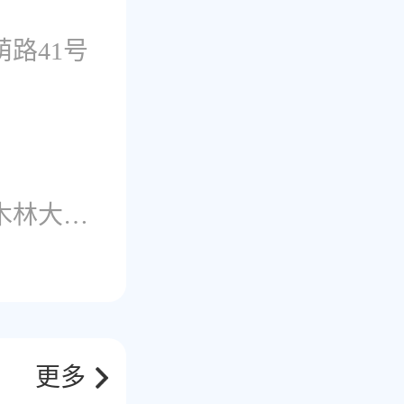
路41号
内蒙古自治区包头市青山区呼得木林大街89号
更多