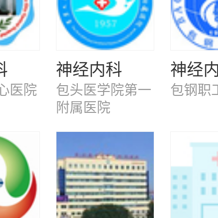
科
神经内科
神经
心医院
包头医学院第一
包钢职
附属医院