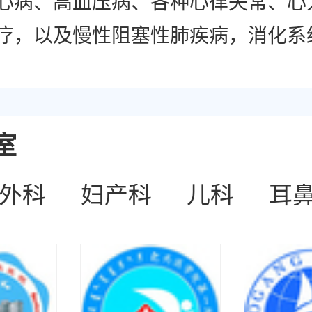
心病、高血压病、各种心律失常、心
疗，以及慢性阻塞性肺疾病，消化系
病的诊治
室
外科
妇产科
儿科
耳