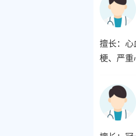
擅长：心
梗、严重