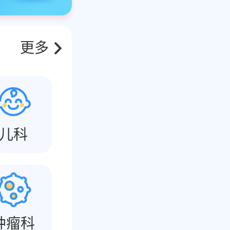
更多
儿科
肿瘤科