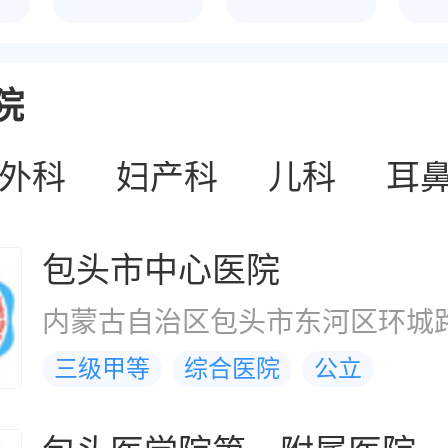
院
外科
妇产科
儿科
耳
包头市中心医院
内蒙古自治区包头市东河区环城路
三级甲等
综合医院
公立