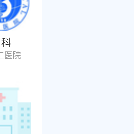
内科
工医院