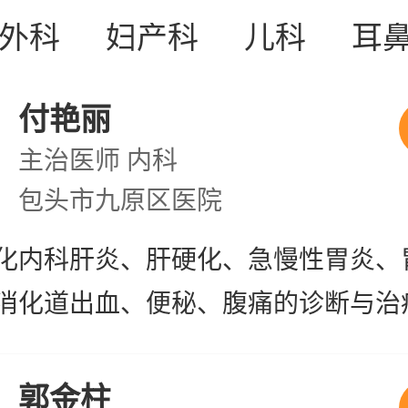
外科
妇产科
儿科
耳
付艳丽
主治医师
内科
包头市九原区医院
化内科肝炎、肝硬化、急慢性胃炎、
消化道出血、便秘、腹痛的诊断与治
（胃镜、肠镜）的操作及诊断
郭金柱