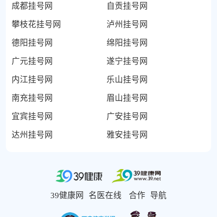
成都挂号网
自贡挂号网
攀枝花挂号网
泸州挂号网
德阳挂号网
绵阳挂号网
广元挂号网
遂宁挂号网
内江挂号网
乐山挂号网
南充挂号网
眉山挂号网
宜宾挂号网
广安挂号网
达州挂号网
雅安挂号网
39健康网
名医在线
合作
导航