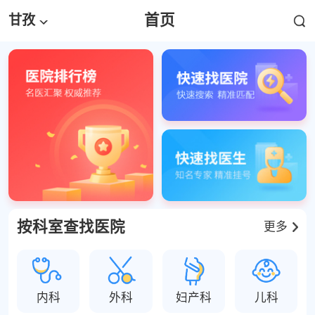
首页
甘孜
按科室查找医院
更多
内科
外科
妇产科
儿科