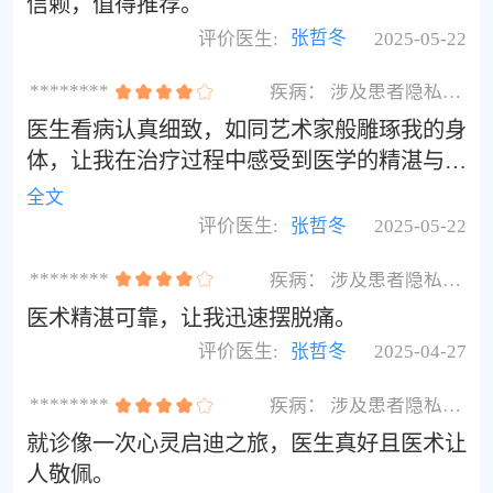
信赖，值得推荐。
评价医生:
张哲冬
2025-05-22
********
疾病：
涉及患者隐私不展示
医生看病认真细致，如同艺术家般雕琢我的身
体，让我在治疗过程中感受到医学的精湛与细
腻。
全文
评价医生:
张哲冬
2025-05-22
********
疾病：
涉及患者隐私不展示
医术精湛可靠，让我迅速摆脱痛。
评价医生:
张哲冬
2025-04-27
********
疾病：
涉及患者隐私不展示
就诊像一次心灵启迪之旅，医生真好且医术让
人敬佩。